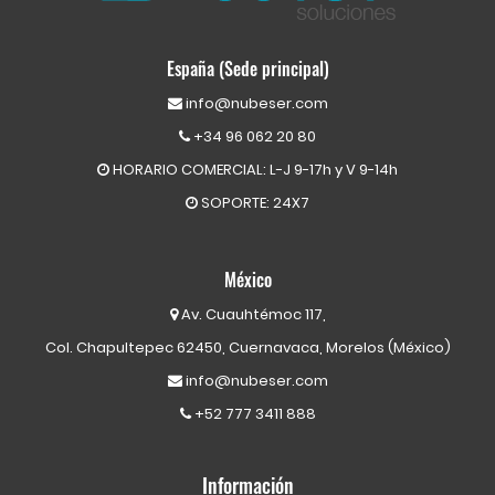
España (Sede principal)
info@nubeser.com
+34 96 062 20 80
HORARIO COMERCIAL: L-J 9-17h y V 9-14h
SOPORTE: 24X7
México
Av. Cuauhtémoc 117,
Col. Chapultepec 62450, Cuernavaca, Morelos (México)
info@nubeser.com
+52 777 3411 888
Información