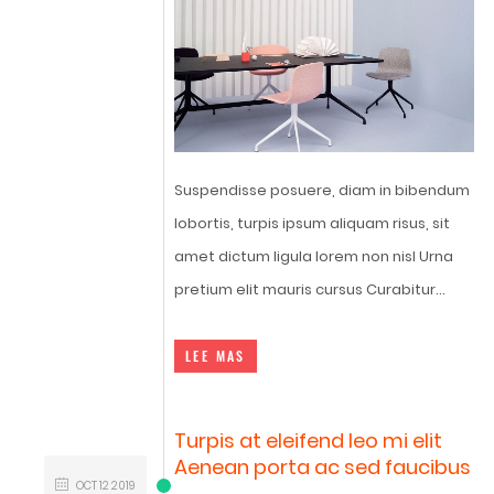
Suspendisse posuere, diam in bibendum
lobortis, turpis ipsum aliquam risus, sit
amet dictum ligula lorem non nisl Urna
pretium elit mauris cursus Curabitur...
LEE MAS
Turpis at eleifend leo mi elit
Aenean porta ac sed faucibus
OCT
12
2019