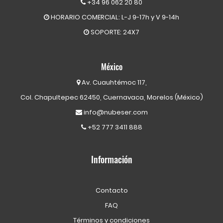
+34 96 062 20 80
HORARIO COMERCIAL: L-J 9-17h y V 9-14h
SOPORTE: 24X7
México
Av. Cuauhtémoc 117,
Col. Chapultepec 62450, Cuernavaca, Morelos (México)
info@nubeser.com
+52 777 3411 888
Información
Contacto
FAQ
Términos y condiciones