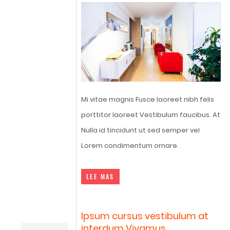
Mi vitae magnis Fusce laoreet nibh felis
porttitor laoreet Vestibulum faucibus. At
Nulla id tincidunt ut sed semper vel
Lorem condimentum ornare.
LEE MAS
Ipsum cursus vestibulum at
interdum Vivamus