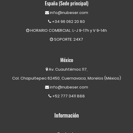
España (Sede principal)
info@nubeser.com
+34 96 062 20 80
HORARIO COMERCIAL: L-J 9-17h y V 9-14h
SOPORTE: 24X7
México
Av. Cuauhtémoc 117,
Col. Chapultepec 62450, Cuernavaca, Morelos (México)
info@nubeser.com
+52 777 3411 888
Información