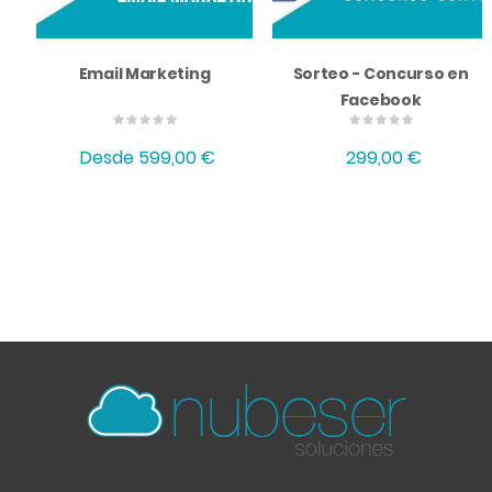
Email Marketing
Sorteo - Concurso en
Facebook
Desde
599,00 €
299,00 €