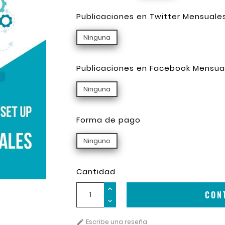
Publicaciones en Twitter Mensuale
Ninguna
Publicaciones en Facebook Mensua
Ninguna
Forma de pago
Ninguno
Cantidad
CON
Escribe una reseña
