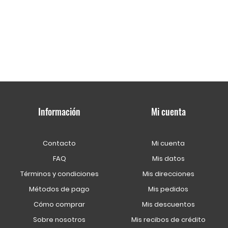
Información
Mi cuenta
Contacto
Mi cuenta
FAQ
Mis datos
Términos y condiciones
Mis direcciones
Métodos de pago
Mis pedidos
Cómo comprar
Mis descuentos
Sobre nosotros
Mis recibos de crédito