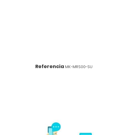
Referencia
MK-MRS00-SU