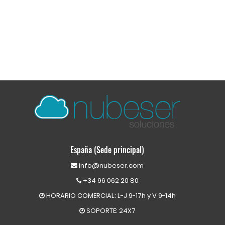
España (Sede principal)
info@nubeser.com
+34 96 062 20 80
HORARIO COMERCIAL: L-J 9-17h y V 9-14h
SOPORTE: 24X7