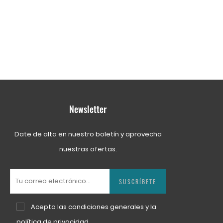
Newsletter
Date de alta en nuestro boletín y aprovecha
nuestras ofertas.
SUSCRÍBETE
Acepto las
condiciones generales
y la
política de privacidad