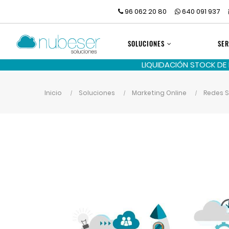
96 062 20 80
640 091 937
SOLUCIONES
SER
LIQUIDACIÓN STOCK DE
Inicio
Soluciones
Marketing Online
Redes S