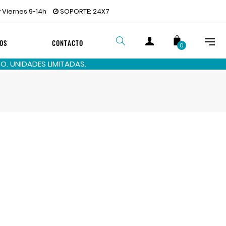
 Viernes 9-14h
SOPORTE: 24X7
OS
CONTACTO
0
. UNIDADES LIMITADAS.
BUSCAR