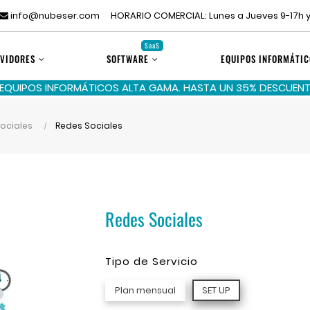
info@nubeser.com
HORARIO COMERCIAL: Lunes a Jueves 9-17h y
SaaS
VIDORES
SOFTWARE
EQUIPOS INFORMÁTIC
 EQUIPOS INFORMÁTICOS ALTA GAMA. HASTA UN 35% DESCUENTO
ociales
Redes Sociales
Redes Sociales
Tipo de Servicio
Plan mensual
SET UP