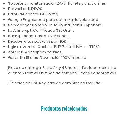
Soporte y monitorización 24x7: Tickets y chat online.
Firewall anti DDOS.
Panel de control ISPConfig.
Google Pagespeed para optimizar la velocidad.
Servidor gestionado Linux Ubuntu con IP Española.
Let’s Encrypt: Certificado SSL Gratis.
Backup diario: hasta 7 versiones.
Recupera tus backups por 40€.
Nginx + Varnish Caché + PHP 7.4 ó HHVM + HTTP/2.
Antivirus y antispam correos.
Garantía 15 días. Devolución 100% importe.
Plazo de entrega
: Entre 24 y 48 horas, días laborables, no
cuentan festivos ni fines de semana. Fechas orientativas.
* Precios sin IVA. Registro de dominios no incluido.
Productos relacionados