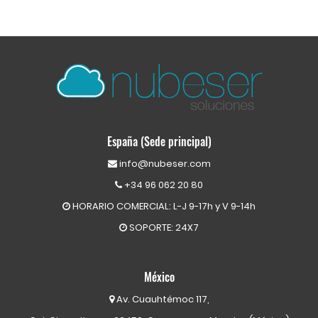
España (Sede principal)
info@nubeser.com
+34 96 062 20 80
HORARIO COMERCIAL: L-J 9-17h y V 9-14h
SOPORTE: 24X7
México
Av. Cuauhtémoc 117,