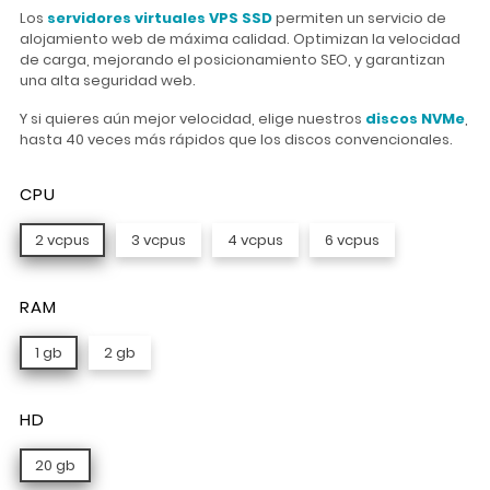
Los
servidores virtuales VPS SSD
permiten un servicio de
alojamiento web de máxima calidad. Optimizan la velocidad
de carga, mejorando el posicionamiento SEO, y garantizan
una alta seguridad web.
Y si quieres aún mejor velocidad, elige nuestros
discos NVMe
,
hasta 40 veces más rápidos que los discos convencionales.
CPU
2 vcpus
3 vcpus
4 vcpus
6 vcpus
RAM
1 gb
2 gb
HD
20 gb