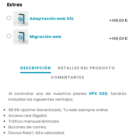
Extras
Adaptación web SSL
+149,00 €
Migración web
+149,00 €
DESCRIPCIÓN
DETALLES DEL PRODUCTO
COMENTARIOS
Al contratar uno de nuestros planes
VPS SSD
, tendrás
incluidas las siguientes ventajas:
99,9% Uptime Garantizado. Tu web siempre online.
Acceso red Gigabit.
Tráfico mensual ilimitado.
Buzones de correo.
Discos Raid 1. Alta velocidad.