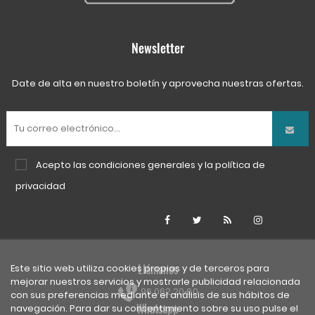
Newsletter
Date de alta en nuestro boletín y aprovecha nuestras ofertas.
Acepto las
condiciones generales
y la
política de
privacidad
Facebook
Twitter
Rss
Instagra
Llámanos
Este sitio web utiliza cookies propias y de terceros para
mejorar nuestros servicios y mostrarle publicidad relacionada
96 062 20 80
con sus preferencias mediante el análisis de sus hábitos de
Whatsapp
navegación. Para dar su consentimiento sobre su uso pulse el