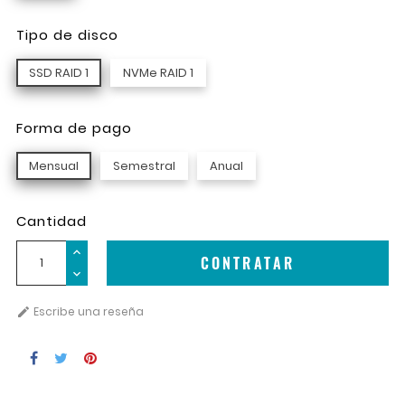
Tipo de disco
SSD RAID 1
NVMe RAID 1
Forma de pago
Mensual
Semestral
Anual
Cantidad
CONTRATAR
Escribe una reseña
