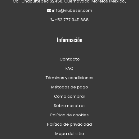
Col. Chapultepec 62450, Cuernavaca, Morelos (México)
info@nubeser.com
+52 777 3411 888
Información
Contacto
FAQ
Términos y condiciones
Métodos de pago
Cómo comprar
Sobre nosotros
Política de cookies
Política de privacidad
Mapa del sitio