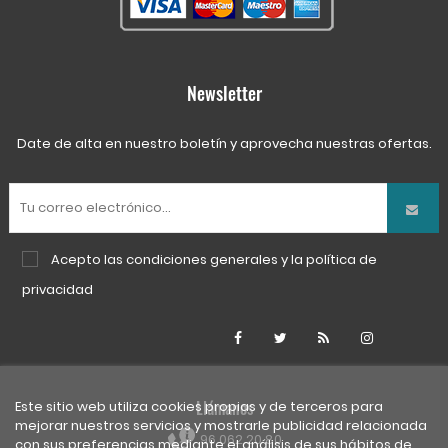
Newsletter
Date de alta en nuestro boletín y aprovecha nuestras ofertas.
Acepto las
condiciones generales
y la
política de
privacidad
Facebook
Twitter
Rss
Instagra
Llámanos
Este sitio web utiliza cookies propias y de terceros para
mejorar nuestros servicios y mostrarle publicidad relacionada
96 062 20 80
con sus preferencias mediante el análisis de sus hábitos de