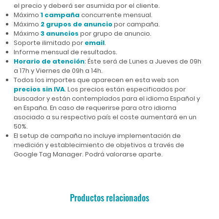
el precio y deberá ser asumida por el cliente.
Máximo
1 campaña
concurrente mensual.
Máximo
2 grupos de anuncio
por campaña.
Máximo
3 anuncios
por grupo de anuncio.
Soporte ilimitado por
email
.
Informe mensual de resultados.
Horario de atención
: Éste será de Lunes a Jueves de 09h
a 17h y Viernes de 09h a 14h.
Todos los importes que aparecen en esta web son
precios sin IVA
. Los precios están especificados por
buscador y están contemplados para el idioma Español y
en España. En caso de requerirse para otro idioma
asociado a su respectivo país el coste aumentará en un
50%.
El setup de campaña no incluye implementación de
medición y establecimiento de objetivos a través de
Google Tag Manager. Podrá valorarse aparte.
Productos relacionados