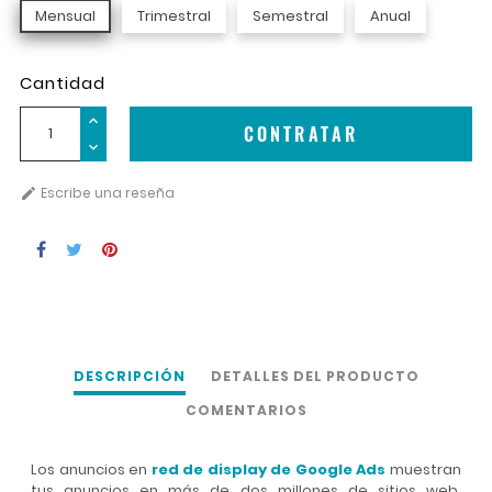
Mensual
Trimestral
Semestral
Anual
Cantidad
CONTRATAR
Escribe una reseña

DESCRIPCIÓN
DETALLES DEL PRODUCTO
COMENTARIOS
Los anuncios en
red de display de Google Ads
muestran
tus anuncios en más de dos millones de sitios web,