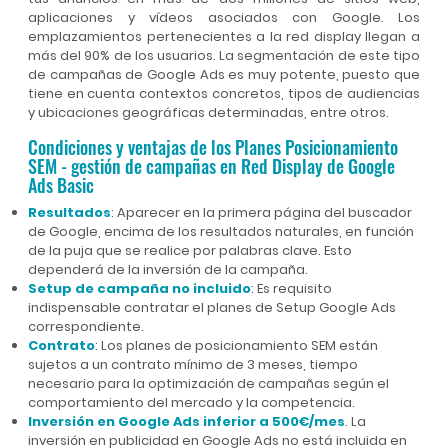
aplicaciones y vídeos asociados con Google. Los
emplazamientos pertenecientes a la red display llegan a
más del 90% de los usuarios. La segmentación de este tipo
de campañas de Google Ads es muy potente, puesto que
tiene en cuenta contextos concretos, tipos de audiencias
y ubicaciones geográficas determinadas, entre otros.
Condiciones y ventajas de los Planes Posicionamiento
SEM - gestión de campañas en Red Display de Google
Ads Basic
Resultados
: Aparecer en la primera página del buscador
de Google, encima de los resultados naturales, en función
de la puja que se realice por palabras clave. Esto
dependerá de la inversión de la campaña.
Setup de campaña no incluido
: Es requisito
indispensable contratar el planes de Setup Google Ads
correspondiente.
Contrato
: Los planes de posicionamiento SEM están
sujetos a un contrato mínimo de 3 meses, tiempo
necesario para la optimización de campañas según el
comportamiento del mercado y la competencia.
Inversión en Google Ads inferior a 500€/mes
. La
inversión en publicidad en Google Ads no está incluida en