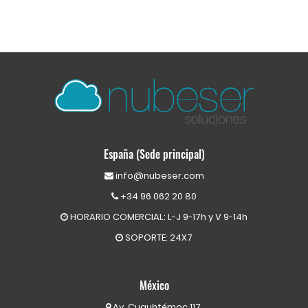
España (Sede principal)
info@nubeser.com
+34 96 062 20 80
HORARIO COMERCIAL: L-J 9-17h y V 9-14h
SOPORTE: 24X7
México
Av. Cuauhtémoc 117,