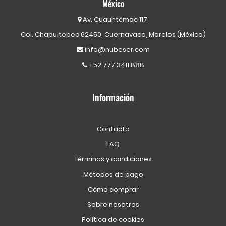
México
Av. Cuauhtémoc 117,
Col. Chapultepec 62450, Cuernavaca, Morelos (México)
info@nubeser.com
+52 777 3411 888
Información
Contacto
FAQ
Términos y condiciones
Métodos de pago
Cómo comprar
Sobre nosotros
Política de cookies