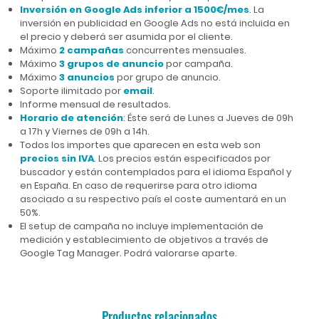
Inversión en Google Ads inferior a 1500€/mes
. La
inversión en publicidad en Google Ads no está incluida en
el precio y deberá ser asumida por el cliente.
Máximo
2 campañas
concurrentes mensuales.
Máximo
3 grupos de anuncio
por campaña.
Máximo
3 anuncios
por grupo de anuncio.
Soporte ilimitado por
email
.
Informe mensual de resultados.
Horario de atención
: Éste será de Lunes a Jueves de 09h
a 17h y Viernes de 09h a 14h.
Todos los importes que aparecen en esta web son
precios sin IVA
. Los precios están especificados por
buscador y están contemplados para el idioma Español y
en España. En caso de requerirse para otro idioma
asociado a su respectivo país el coste aumentará en un
50%.
El setup de campaña no incluye implementación de
medición y establecimiento de objetivos a través de
Google Tag Manager. Podrá valorarse aparte.
Productos relacionados