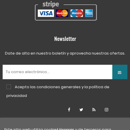
Newsletter
Date de alta en nuestro boletín y aprovecha nuestras ofertas.
Acepto las
condiciones generales
y la
política de
privacidad
Facebook
Twitter
Rss
Instagra
Este sitio web utiliza cookies propias y de terceros para