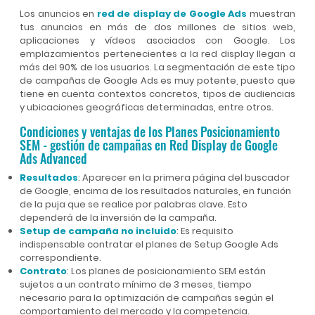
Los anuncios en
red de display de Google Ads
muestran
tus anuncios en más de dos millones de sitios web,
aplicaciones y vídeos asociados con Google. Los
emplazamientos pertenecientes a la red display llegan a
más del 90% de los usuarios. La segmentación de este tipo
de campañas de Google Ads es muy potente, puesto que
tiene en cuenta contextos concretos, tipos de audiencias
y ubicaciones geográficas determinadas, entre otros.
Condiciones y ventajas de los Planes Posicionamiento
SEM - gestión de campañas en Red Display de Google
Ads Advanced
Resultados
: Aparecer en la primera página del buscador
de Google, encima de los resultados naturales, en función
de la puja que se realice por palabras clave. Esto
dependerá de la inversión de la campaña.
Setup de campaña no incluido
: Es requisito
indispensable contratar el planes de Setup Google Ads
correspondiente.
Contrato
: Los planes de posicionamiento SEM están
sujetos a un contrato mínimo de 3 meses, tiempo
necesario para la optimización de campañas según el
comportamiento del mercado y la competencia.