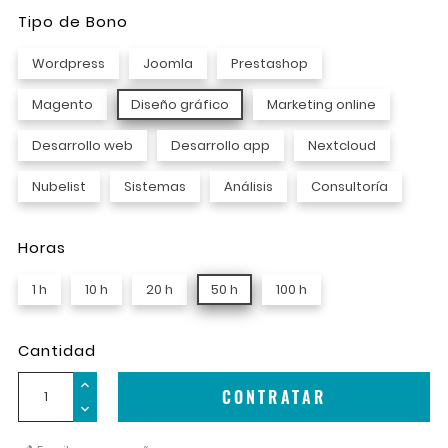
Tipo de Bono
Wordpress
Joomla
Prestashop
Magento
Diseño gráfico
Marketing online
Desarrollo web
Desarrollo app
Nextcloud
Nubelist
Sistemas
Análisis
Consultoría
Horas
1 h
10 h
20 h
50 h
100 h
Cantidad
CONTRATAR