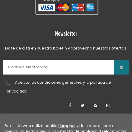
Newsletter
Date de alta en nuestro boletín y aprovecha nuestras ofertas.
Acepto las
condiciones generales
y la
política de
privacidad
Facebook
Twitter
Rss
Instagra
Llámanos
Este sitio web utiliza cookies propias y de terceros para
mejorar nuestros servicios y mostrarle publicidad relacionada