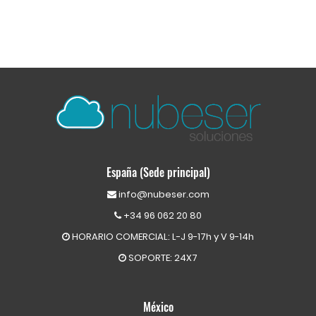
España (Sede principal)
info@nubeser.com
+34 96 062 20 80
HORARIO COMERCIAL: L-J 9-17h y V 9-14h
SOPORTE: 24X7
México