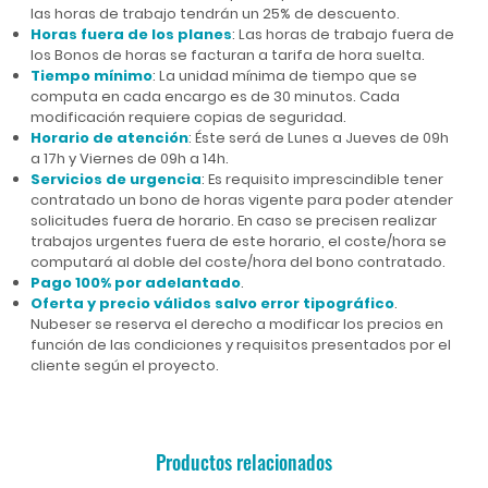
las horas de trabajo tendrán un 25% de descuento.
Horas fuera de los planes
: Las horas de trabajo fuera de
los Bonos de horas se facturan a tarifa de hora suelta.
Tiempo mínimo
: La unidad mínima de tiempo que se
computa en cada encargo es de 30 minutos. Cada
modificación requiere copias de seguridad.
Horario de atención
: Éste será de Lunes a Jueves de 09h
a 17h y Viernes de 09h a 14h.
Servicios de urgencia
: Es requisito imprescindible tener
contratado un bono de horas vigente para poder atender
solicitudes fuera de horario. En caso se precisen realizar
trabajos urgentes fuera de este horario, el coste/hora se
computará al doble del coste/hora del bono contratado.
Pago 100% por adelantado
.
Oferta y precio válidos salvo error tipográfico
.
Nubeser se reserva el derecho a modificar los precios en
función de las condiciones y requisitos presentados por el
cliente según el proyecto.
Productos relacionados