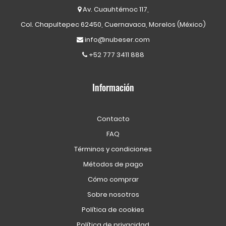
Av. Cuauhtémoc 117,
Col. Chapultepec 62450, Cuernavaca, Morelos (México)
info@nubeser.com
+52 777 3411 888
Información
Contacto
FAQ
Términos y condiciones
Métodos de pago
Cómo comprar
Sobre nosotros
Política de cookies
Política de privacidad