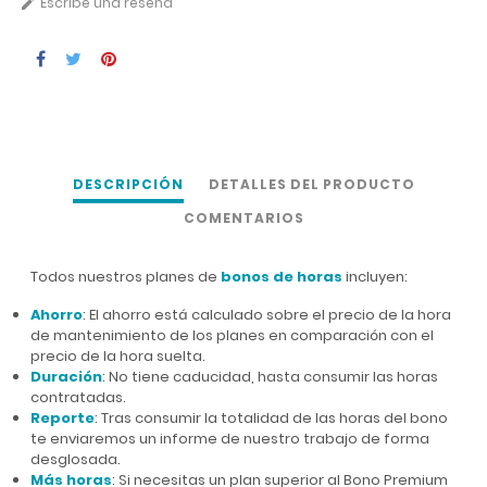
Escribe una reseña

DESCRIPCIÓN
DETALLES DEL PRODUCTO
COMENTARIOS
Todos nuestros planes de
bonos de horas
incluyen:
Ahorro
: El ahorro está calculado sobre el precio de la hora
de mantenimiento de los planes en comparación con el
precio de la hora suelta.
Duración
: No tiene caducidad, hasta consumir las horas
contratadas.
Reporte
: Tras consumir la totalidad de las horas del bono
te enviaremos un informe de nuestro trabajo de forma
desglosada.
Más horas
: Si necesitas un plan superior al Bono Premium