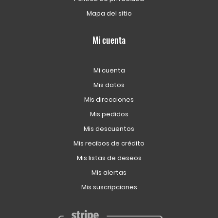
Mapa del sitio
Mi cuenta
Mi cuenta
Mis datos
Mis direcciones
Mis pedidos
Mis descuentos
Mis recibos de crédito
Mis listas de deseos
Mis alertas
Mis suscripciones