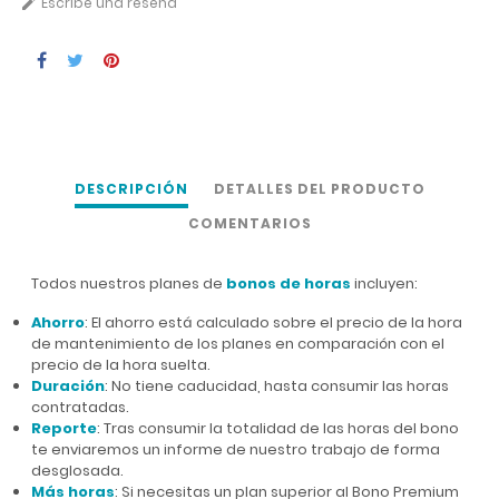
Escribe una reseña

DESCRIPCIÓN
DETALLES DEL PRODUCTO
COMENTARIOS
Todos nuestros planes de
bonos de horas
incluyen:
Ahorro
: El ahorro está calculado sobre el precio de la hora
de mantenimiento de los planes en comparación con el
precio de la hora suelta.
Duración
: No tiene caducidad, hasta consumir las horas
contratadas.
Reporte
: Tras consumir la totalidad de las horas del bono
te enviaremos un informe de nuestro trabajo de forma
desglosada.
Más horas
: Si necesitas un plan superior al Bono Premium