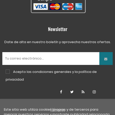
Newsletter
Date de alta en nuestro boletín y aprovecha nuestras ofertas.
Acepto las
condiciones generales
y la
política de
privacidad
Facebook
Twitter
Rss
Instagra
Llámanos
Este sitio web utiliza cookies propias y de terceros para
mejorar nuestros servicios y mostrarle publicidad relacionada