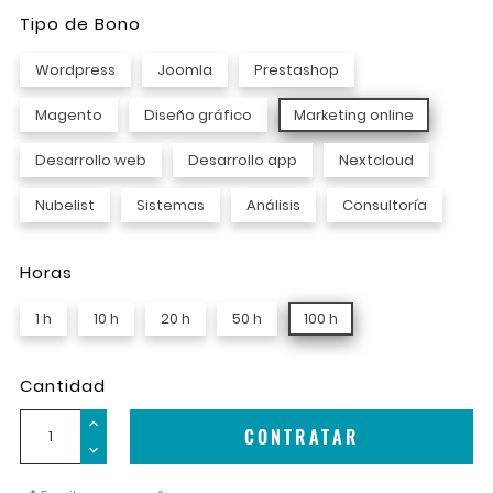
Tipo de Bono
Wordpress
Joomla
Prestashop
Magento
Diseño gráfico
Marketing online
Desarrollo web
Desarrollo app
Nextcloud
Nubelist
Sistemas
Análisis
Consultoría
Horas
1 h
10 h
20 h
50 h
100 h
Cantidad
CONTRATAR