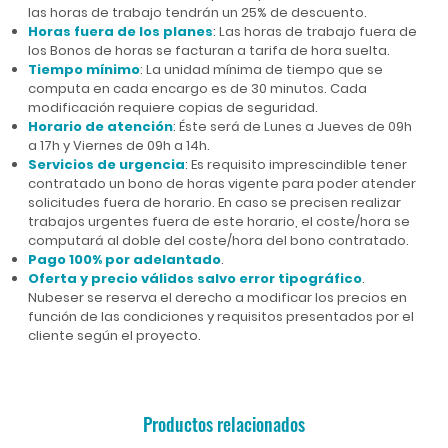
las horas de trabajo tendrán un 25% de descuento.
Horas fuera de los planes
: Las horas de trabajo fuera de
los Bonos de horas se facturan a tarifa de hora suelta.
Tiempo mínimo
: La unidad mínima de tiempo que se
computa en cada encargo es de 30 minutos. Cada
modificación requiere copias de seguridad.
Horario de atención
: Éste será de Lunes a Jueves de 09h
a 17h y Viernes de 09h a 14h.
Servicios de urgencia
: Es requisito imprescindible tener
contratado un bono de horas vigente para poder atender
solicitudes fuera de horario. En caso se precisen realizar
trabajos urgentes fuera de este horario, el coste/hora se
computará al doble del coste/hora del bono contratado.
Pago 100% por adelantado
.
Oferta y precio válidos salvo error tipográfico
.
Nubeser se reserva el derecho a modificar los precios en
función de las condiciones y requisitos presentados por el
cliente según el proyecto.
Productos relacionados