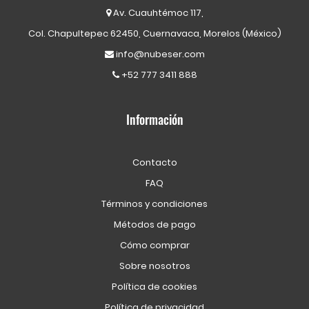
Av. Cuauhtémoc 117,
Col. Chapultepec 62450, Cuernavaca, Morelos (México)
info@nubeser.com
+52 777 3411 888
Información
Contacto
FAQ
Términos y condiciones
Métodos de pago
Cómo comprar
Sobre nosotros
Política de cookies
Política de privacidad