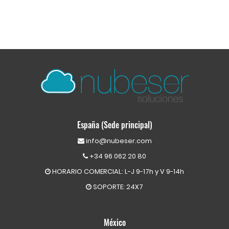
España (Sede principal)
info@nubeser.com
+34 96 062 20 80
HORARIO COMERCIAL: L-J 9-17h y V 9-14h
SOPORTE: 24X7
México