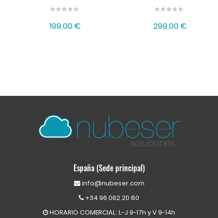
199,00 €
299,00 €
España (Sede principal)
info@nubeser.com
+34 96 062 20 80
HORARIO COMERCIAL: L-J 9-17h y V 9-14h