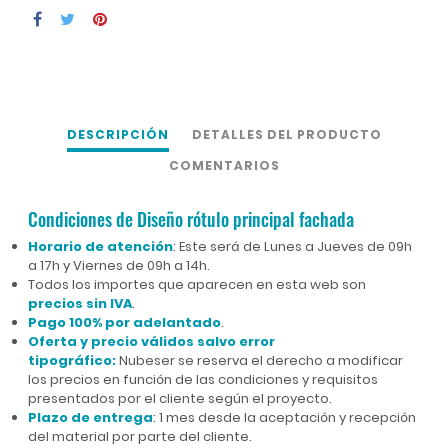
DESCRIPCIÓN
DETALLES DEL PRODUCTO
COMENTARIOS
Condiciones de Diseño rótulo principal fachada
Horario de atención
: Este será de Lunes a Jueves de 09h
a 17h y Viernes de 09h a 14h.
Todos los importes que aparecen en esta web son
precios sin IVA
.
Pago 100% por adelantado
.
Oferta y precio válidos salvo error
tipográfico:
Nubeser se reserva el derecho a modificar
los precios en función de las condiciones y requisitos
presentados por el cliente según el proyecto.
Plazo de entrega
: 1 mes desde la aceptación y recepción
del material por parte del cliente.