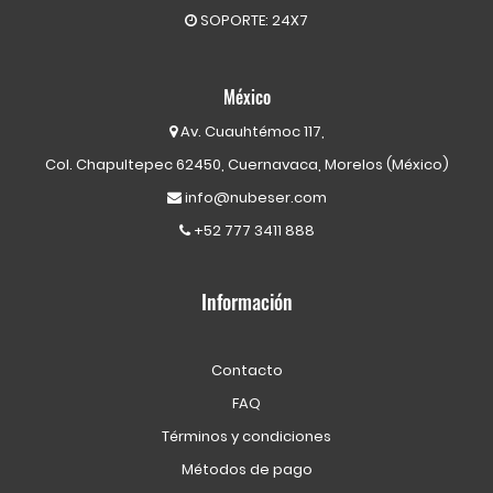
SOPORTE: 24X7
México
Av. Cuauhtémoc 117,
Col. Chapultepec 62450, Cuernavaca, Morelos (México)
info@nubeser.com
+52 777 3411 888
Información
Contacto
FAQ
Términos y condiciones
Métodos de pago