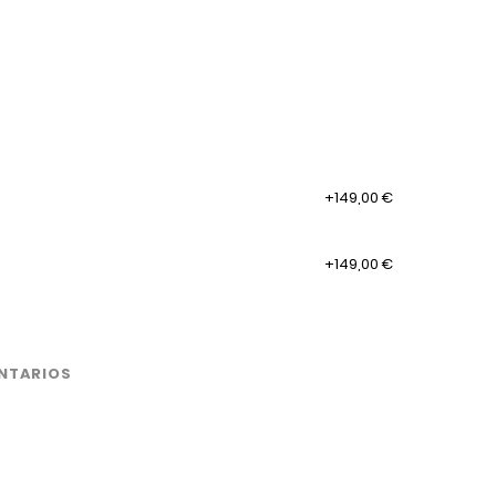
+149,00 €
+149,00 €
NTARIOS