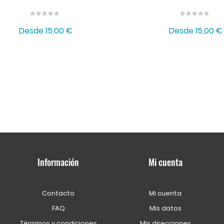
Desde
15,00 €
Desde
15,00 €
Información
Mi cuenta
Contacto
Mi cuenta
FAQ
Mis datos
Términos y condiciones
Mis direcciones