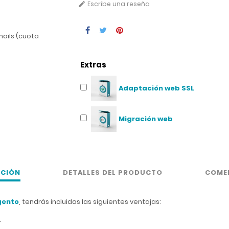
Escribe una reseña

mails (cuota
Extras
Adaptación web SSL
Migración web
PCIÓN
DETALLES DEL PRODUCTO
COME
gento
, tendrás incluidas las siguientes ventajas:
.