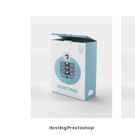
Hosting Prestashop