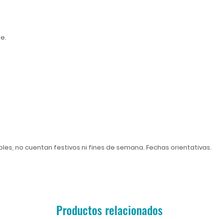
ne.
ables, no cuentan festivos ni fines de semana. Fechas orientativas.
Productos relacionados