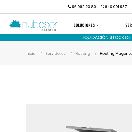
96 062 20 80
640 091 937
SOLUCIONES
SER
LIQUIDACIÓN STOCK DE
Inicio
Servidores
Hosting
Hosting Magent