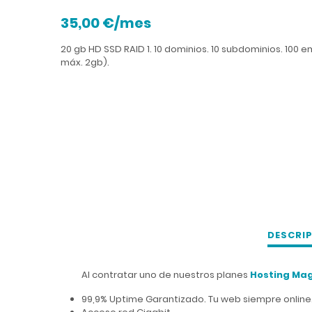
35,00 €/mes
20 gb HD SSD RAID 1. 10 dominios. 10 subdominios. 100 e
máx. 2gb).
DESCRI
Al contratar uno de nuestros planes
Hosting Ma
99,9% Uptime Garantizado. Tu web siempre online