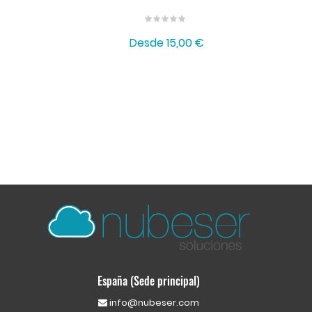
Desde
15,00 €
España (Sede principal)
info@nubeser.com