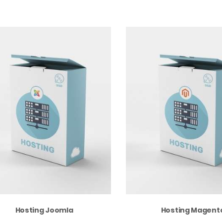
Hosting Joomla
Hosting Magent