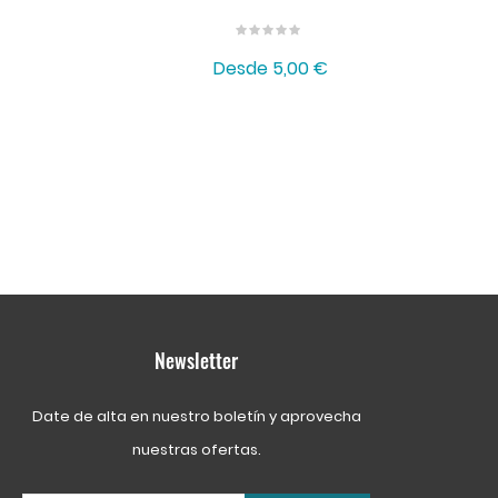
Desde
5,00 €
Newsletter
Date de alta en nuestro boletín y aprovecha
nuestras ofertas.