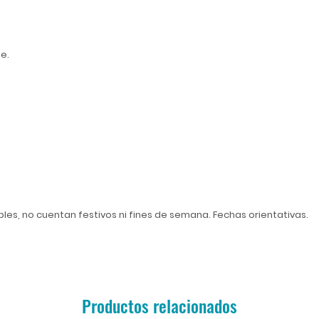
ne.
ables, no cuentan festivos ni fines de semana. Fechas orientativas.
Productos relacionados