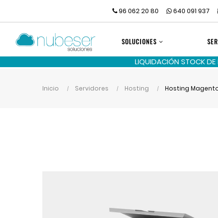
96 062 20 80
640 091 937
SOLUCIONES
SER
LIQUIDACIÓN STOCK DE
Inicio
Servidores
Hosting
Hosting Magent