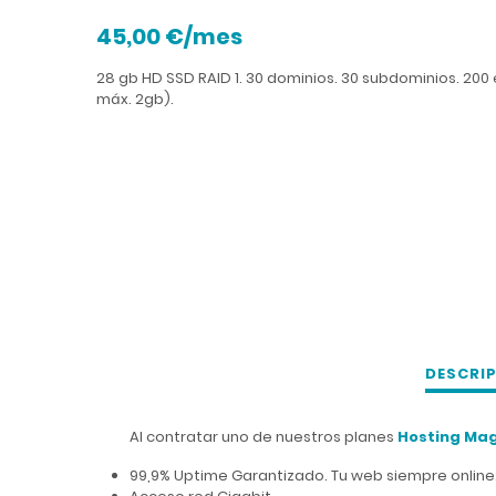
45,00 €/mes
28 gb HD SSD RAID 1. 30 dominios. 30 subdominios. 200
máx. 2gb).
DESCRI
Al contratar uno de nuestros planes
Hosting Ma
99,9% Uptime Garantizado. Tu web siempre online