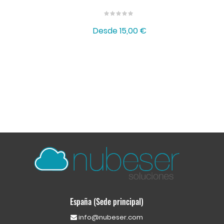
Desde
15,00 €
España (Sede principal)
info@nubeser.com