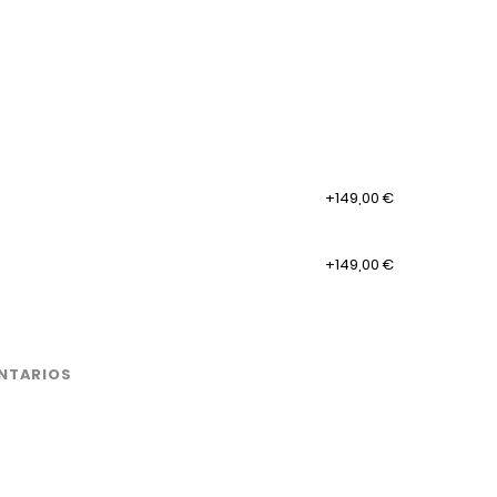
+149,00 €
+149,00 €
NTARIOS