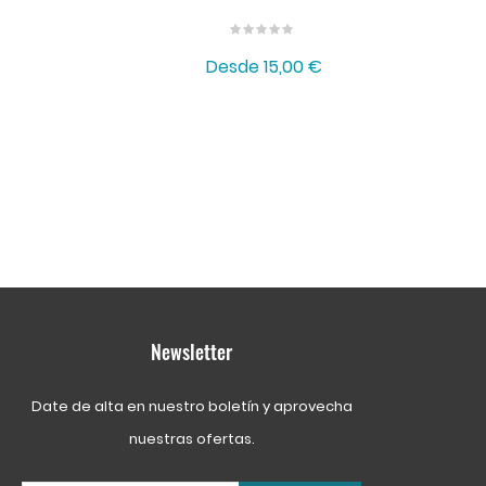
Desde
15,00 €
Newsletter
Date de alta en nuestro boletín y aprovecha
nuestras ofertas.