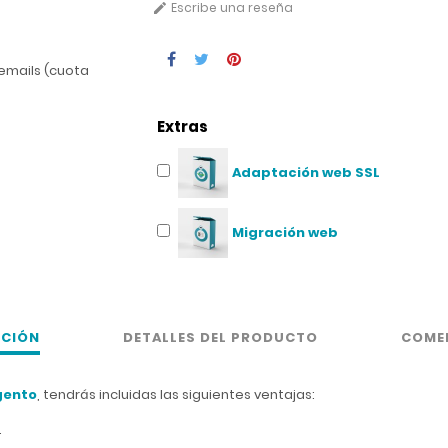
Escribe una reseña

 emails (cuota
Extras
Adaptación web SSL
Migración web
PCIÓN
DETALLES DEL PRODUCTO
COME
gento
, tendrás incluidas las siguientes ventajas:
.