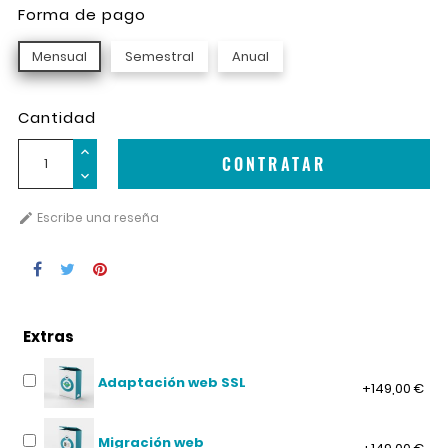
Forma de pago
Mensual
Semestral
Anual
Cantidad
CONTRATAR
Escribe una reseña

Extras
Adaptación web SSL
+149,00 €
Migración web