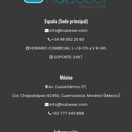
España (Sede principal)
info@nubeser.com
+34 96 062 20 80
HORARIO COMERCIAL: L-J 9-17h y V 9-14h
SOPORTE: 24X7
México
Av. Cuauhtémoc 117,
Col. Chapultepec 62450, Cuernavaca, Morelos (México)
info@nubeser.com
+52 777 3411 888