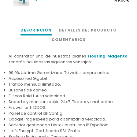
+149,00 €
DESCRIPCIÓN
DETALLES DEL PRODUCTO
COMENTARIOS
Al contratar uno de nuestros planes
Hosting Magento
,
tendrás incluidas las siguientes ventajas:
99,9% Uptime Garantizado. Tu web siempre online.
Acceso red Gigabit.
Tráfico mensual ilimitado.
Buzones de correo.
Discos Raid 1. Alta velocidad.
Soporte y monitorización 24x7: Tickets y chat online.
Firewall anti DDOS.
Panel de control ISPConfig.
Google Pagespeed para optimizar la velocidad.
Servidor gestionado Linux Ubuntu con IP Española.
Let’s Encrypt: Certificado SSL Gratis.
Backup diario: hasta 7 versiones.