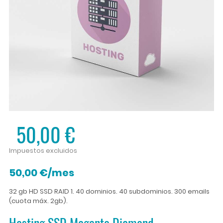
50,00 €
Impuestos excluidos
50,00 €/mes
32 gb HD SSD RAID 1. 40 dominios. 40 subdominios. 300 emails
(cuota máx. 2gb).
Hosting SSD Magento Diamond