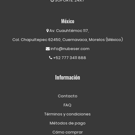
SOPORTE: 24X7
México
Av. Cuauhtémoc 117,
Col. Chapultepec 62450, Cuernavaca, Morelos (México)
info@nubeser.com
+52 777 3411 888
Información
Contacto
FAQ
Términos y condiciones
Métodos de pago
Cómo comprar