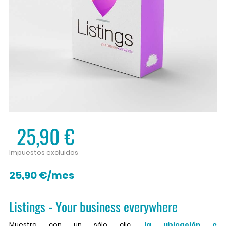
25,90 €
Impuestos excluidos
25,90 €/mes
Listings - Your business everywhere
Muestra con un sólo clic,
la ubicación e