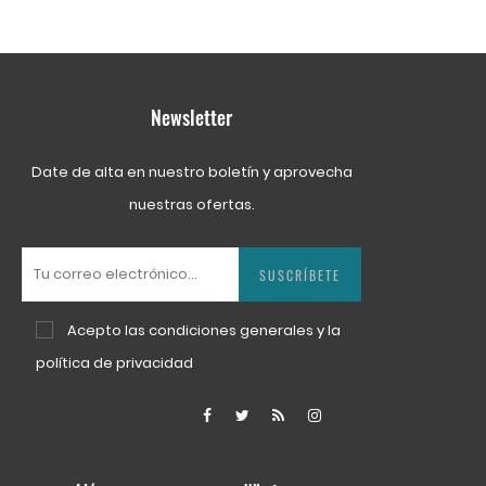
Newsletter
Date de alta en nuestro boletín y aprovecha
nuestras ofertas.
SUSCRÍBETE
Acepto las
condiciones generales
y la
política de privacidad
Facebook
Twitter
Rss
Instagram