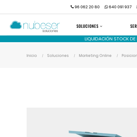
96 062 20 80
640 091 937
SOLUCIONES
SER
LIQUIDACIÓN STOCK DE
Inicio
Soluciones
Marketing Online
Posici