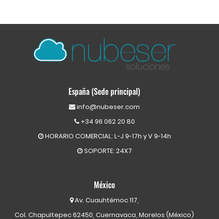
España (Sede principal)
info@nubeser.com
+34 96 062 20 80
HORARIO COMERCIAL: L-J 9-17h y V 9-14h
SOPORTE: 24X7
México
Av. Cuauhtémoc 117,
Col. Chapultepec 62450, Cuernavaca, Morelos (México)