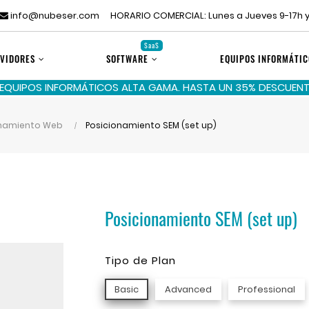
info@nubeser.com
HORARIO COMERCIAL: Lunes a Jueves 9-17h y
SaaS
VIDORES
SOFTWARE
EQUIPOS INFORMÁTIC
 EQUIPOS INFORMÁTICOS ALTA GAMA. HASTA UN 35% DESCUENTO
onamiento Web
Posicionamiento SEM (set up)
Posicionamiento SEM (set up)
Tipo de Plan
Basic
Advanced
Professional