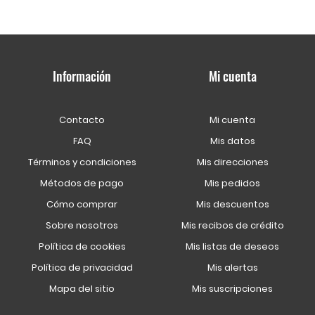
Información
Mi cuenta
Contacto
Mi cuenta
FAQ
Mis datos
Términos y condiciones
Mis direcciones
Métodos de pago
Mis pedidos
Cómo comprar
Mis descuentos
Sobre nosotros
Mis recibos de crédito
Política de cookies
Mis listas de deseos
Política de privacidad
Mis alertas
Mapa del sitio
Mis suscripciones