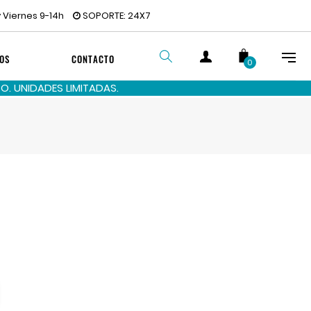
 Viernes 9-14h
SOPORTE: 24X7
OS
CONTACTO
0
. UNIDADES LIMITADAS.
BUSCAR