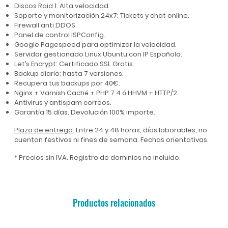
Discos Raid 1. Alta velocidad.
Soporte y monitorización 24x7: Tickets y chat online.
Firewall anti DDOS.
Panel de control ISPConfig.
Google Pagespeed para optimizar la velocidad.
Servidor gestionado Linux Ubuntu con IP Española.
Let’s Encrypt: Certificado SSL Gratis.
Backup diario: hasta 7 versiones.
Recupera tus backups por 40€.
Nginx + Varnish Caché + PHP 7.4 ó HHVM + HTTP/2.
Antivirus y antispam correos.
Garantía 15 días. Devolución 100% importe.
Plazo de entrega
: Entre 24 y 48 horas, días laborables, no
cuentan festivos ni fines de semana. Fechas orientativas.
* Precios sin IVA. Registro de dominios no incluido.
Productos relacionados