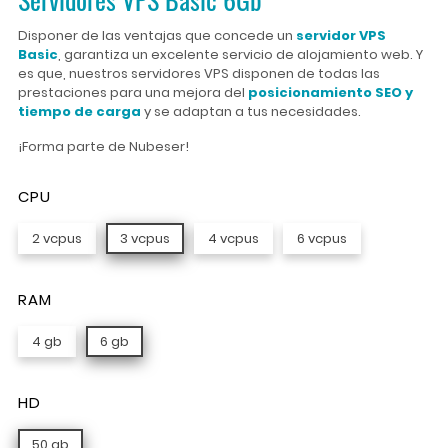
Disponer de las ventajas que concede un
servidor VPS
Basic
, garantiza un excelente servicio de alojamiento web. Y
es que, nuestros servidores VPS disponen de todas las
prestaciones para una mejora del
posicionamiento SEO y
tiempo de carga
y se adaptan a tus necesidades.
¡Forma parte de Nubeser!
CPU
2 vcpus
3 vcpus
4 vcpus
6 vcpus
RAM
4 gb
6 gb
HD
50 gb