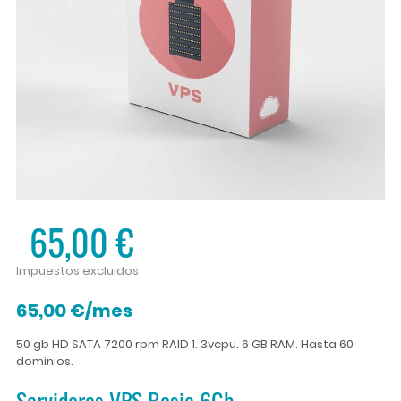
65,00 €
Impuestos excluidos
65,00 €/mes
50 gb HD SATA 7200 rpm RAID 1. 3vcpu. 6 GB RAM. Hasta 60
dominios.
Servidores VPS Basic 6Gb