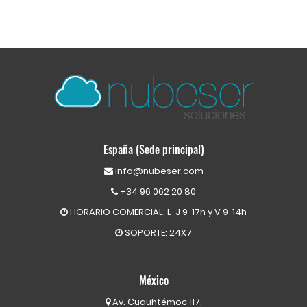
España (Sede principal)
info@nubeser.com
+34 96 062 20 80
HORARIO COMERCIAL: L-J 9-17h y V 9-14h
SOPORTE: 24X7
México
Av. Cuauhtémoc 117,