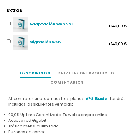
Extras
Adaptación web SSL
+149,00 €
Migración web
+149,00 €
DESCRIPCIÓN
DETALLES DEL PRODUCTO
COMENTARIOS
Al contratar uno de nuestros planes
VPS Basic
, tendrás
incluidas las siguientes ventajas:
99,9% Uptime Garantizado. Tu web siempre online.
Acceso red Gigabit.
Tráfico mensual ilimitado.
Buzones de correo.