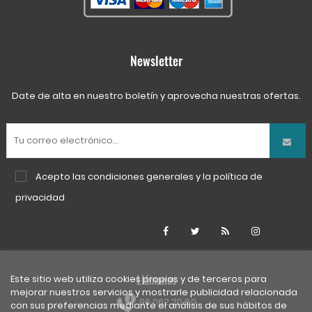
Newsletter
Date de alta en nuestro boletín y aprovecha nuestras ofertas.
Acepto las
condiciones generales
y la
política de
privacidad
Facebook
Twitter
Rss
Instagra
Llámanos
Este sitio web utiliza cookies propias y de terceros para
mejorar nuestros servicios y mostrarle publicidad relacionada
96 062 20 80
con sus preferencias mediante el análisis de sus hábitos de