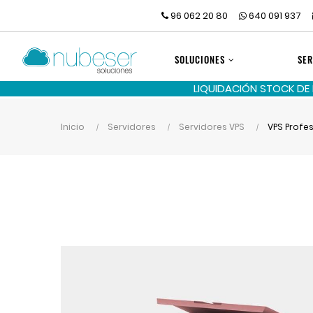
96 062 20 80
640 091 937
SOLUCIONES
SER
LIQUIDACIÓN STOCK DE
Inicio
Servidores
Servidores VPS
VPS Profe