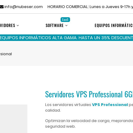
info@nubeser.com
HORARIO COMERCIAL: Lunes a Jueves 9-17h y
SaaS
VIDORES
SOFTWARE
EQUIPOS INFORMÁTIC
 EQUIPOS INFORMÁTICOS ALTA GAMA. HASTA UN 35% DESCUENTO
ssional
Servidores VPS Professional 6G
Los servidores virtuales
VPS Professional
pe
calidad.
Optimizan la velocidad de carga, mejorando 
seguridad web.