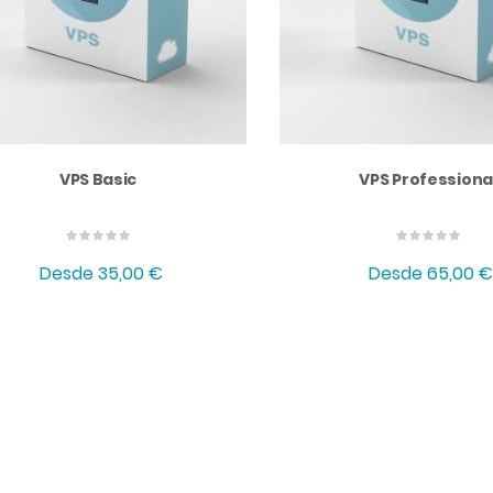
VPS Basic
VPS Professiona
Desde
35,00 €
Desde
65,00 €