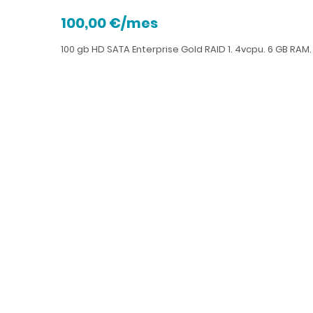
100,00 €/mes
100 gb HD SATA Enterprise Gold RAID 1. 4vcpu. 6 GB RAM.