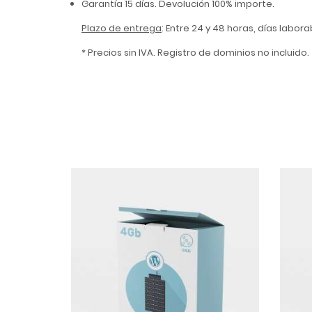
Garantía 15 días. Devolución 100% importe.
Plazo de entrega
: Entre 24 y 48 horas, días labor
* Precios sin IVA. Registro de dominios no incluido.