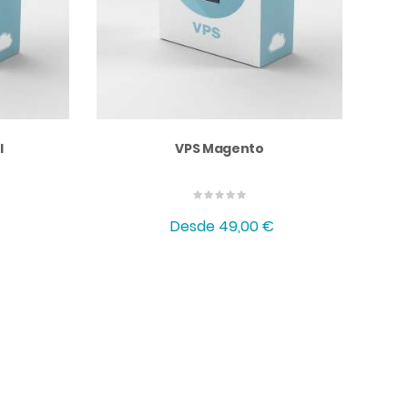
l
VPS Magento
Desde
49,00 €