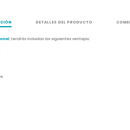
PCIÓN
DETALLES DEL PRODUCTO
COME
ional
, tendrás incluidas las siguientes ventajas:
.
ne.