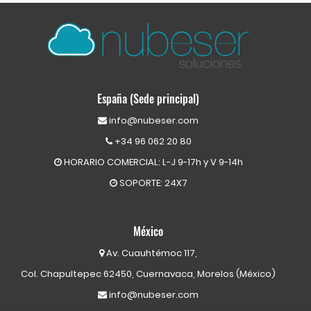
España (Sede principal)
info@nubeser.com
+34 96 062 20 80
HORARIO COMERCIAL: L-J 9-17h y V 9-14h
SOPORTE: 24X7
México
Av. Cuauhtémoc 117,
Col. Chapultepec 62450, Cuernavaca, Morelos (México)
info@nubeser.com