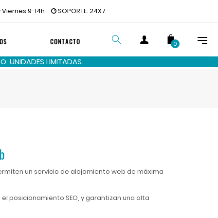
 Viernes 9-14h
SOPORTE: 24X7
OS
CONTACTO
0
. UNIDADES LIMITADAS.
BUSCAR
b
rmiten un servicio de alojamiento web de máxima
el posicionamiento SEO, y garantizan una alta