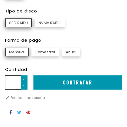
Tipo de disco
SSD RAID 1
NVMe RAID 1
Forma de pago
Mensual
Semestral
Anual
Cantidad
CONTRATAR
Escribe una reseña
