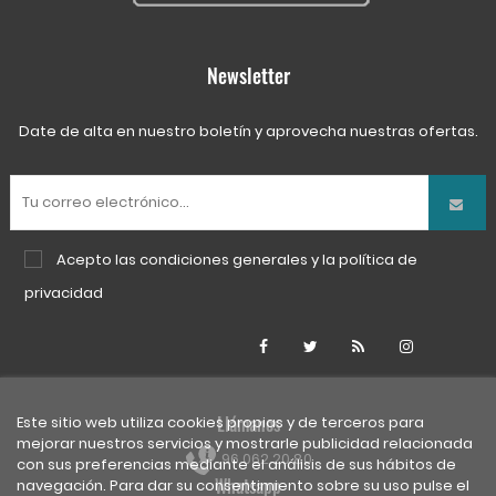
Newsletter
Date de alta en nuestro boletín y aprovecha nuestras ofertas.
Acepto las
condiciones generales
y la
política de
privacidad
Facebook
Twitter
Rss
Instagra
Llámanos
Este sitio web utiliza cookies propias y de terceros para
mejorar nuestros servicios y mostrarle publicidad relacionada
96 062 20 80
con sus preferencias mediante el análisis de sus hábitos de
Whatsapp
navegación. Para dar su consentimiento sobre su uso pulse el