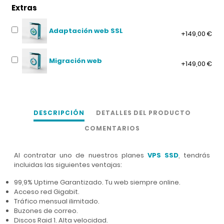
Extras
Adaptación web SSL
+149,00 €
Migración web
+149,00 €
DESCRIPCIÓN
DETALLES DEL PRODUCTO
COMENTARIOS
Al contratar uno de nuestros planes
VPS SSD
, tendrás
incluidas las siguientes ventajas:
99,9% Uptime Garantizado. Tu web siempre online.
Acceso red Gigabit.
Tráfico mensual ilimitado.
Buzones de correo.
Discos Raid 1. Alta velocidad.