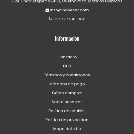
Col. Chapultepec 62450, Cuernavaca, Morelos (México)
info@nubeser.com
+52 777 3411 888
Información
Contacto
FAQ
Términos y condiciones
Métodos de pago
Cómo comprar
Sobre nosotros
Política de cookies
Política de privacidad
Mapa del sitio