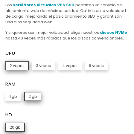
Los
servidores virtuales VPS SSD
permiten un servicio de
alojamiento web de máxima calidad. Optimizan la velocidad
de carga, mejorando el posicionamiento SEO, y garantizan
una alta seguridad web.
Y si quieres aún mejor velocidad, elige nuestros
discos NVMe
,
hasta 40 veces más rápidos que los discos convencionales.
CPU
2 vcpus
3 vcpus
4 vcpus
6 vcpus
RAM
1 gb
2 gb
HD
20 gb