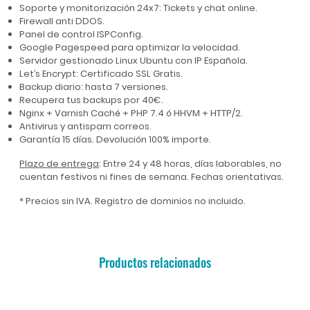
Soporte y monitorización 24x7: Tickets y chat online.
Firewall anti DDOS.
Panel de control ISPConfig.
Google Pagespeed para optimizar la velocidad.
Servidor gestionado Linux Ubuntu con IP Española.
Let’s Encrypt: Certificado SSL Gratis.
Backup diario: hasta 7 versiones.
Recupera tus backups por 40€.
Nginx + Varnish Caché + PHP 7.4 ó HHVM + HTTP/2.
Antivirus y antispam correos.
Garantía 15 días. Devolución 100% importe.
Plazo de entrega
: Entre 24 y 48 horas, días laborables, no
cuentan festivos ni fines de semana. Fechas orientativas.
* Precios sin IVA. Registro de dominios no incluido.
Productos relacionados