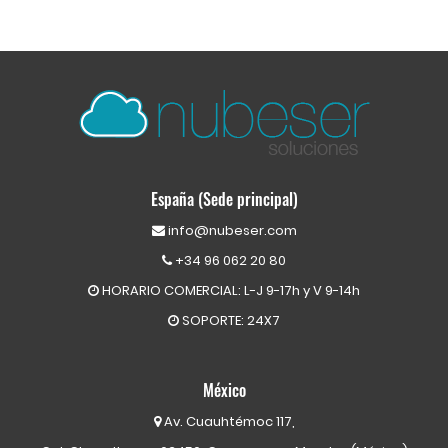
España (Sede principal)
info@nubeser.com
+34 96 062 20 80
HORARIO COMERCIAL: L-J 9-17h y V 9-14h
SOPORTE: 24X7
México
Av. Cuauhtémoc 117,