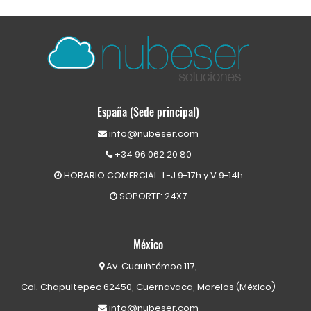
España (Sede principal)
info@nubeser.com
+34 96 062 20 80
HORARIO COMERCIAL: L-J 9-17h y V 9-14h
SOPORTE: 24X7
México
Av. Cuauhtémoc 117,
Col. Chapultepec 62450, Cuernavaca, Morelos (México)
info@nubeser.com