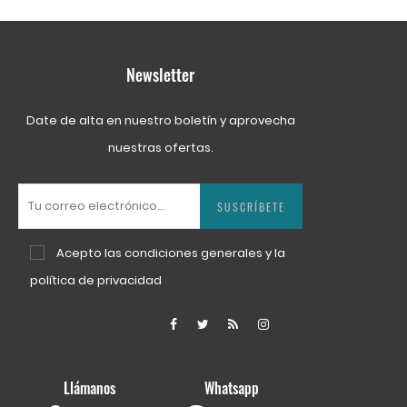
Newsletter
Date de alta en nuestro boletín y aprovecha
nuestras ofertas.
SUSCRÍBETE
Acepto las
condiciones generales
y la
política de privacidad
Facebook
Twitter
Rss
Instagram
Llámanos
Whatsapp