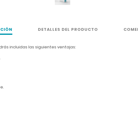
PCIÓN
DETALLES DEL PRODUCTO
COME
ndrás incluidas las siguientes ventajas:
.
ne.