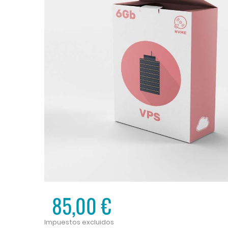
85,00 €
Impuestos excluidos