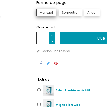
Forma de pago
Mensual
Semestral
Anual
s.
Cantidad
CON
Escribe una reseña

Extras
Adaptación web SSL
Migración web