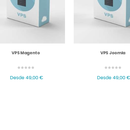
VPS Magento
VPS Joomla
Desde
49,00 €
Desde
49,00 