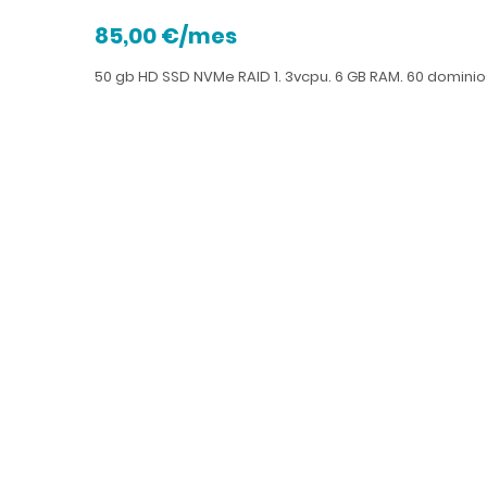
85,00 €/mes
50 gb HD SSD NVMe RAID 1. 3vcpu. 6 GB RAM. 60 dominio