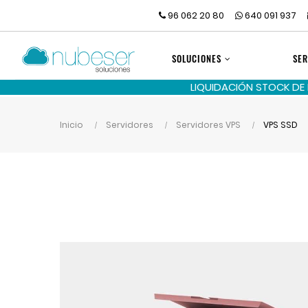
96 062 20 80
640 091 937
SOLUCIONES
SER
LIQUIDACIÓN STOCK DE
Inicio
Servidores
Servidores VPS
VPS SSD