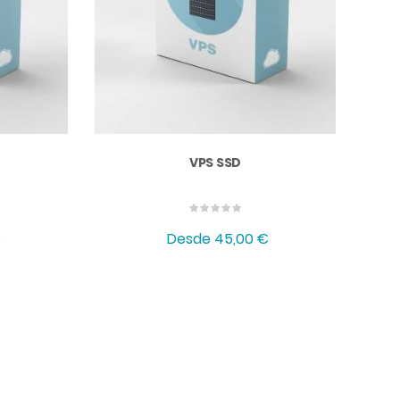
VPS SSD
€
Desde
45,00 €