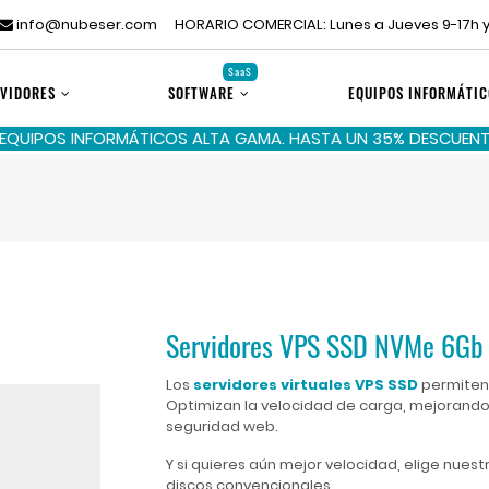
info@nubeser.com
HORARIO COMERCIAL: Lunes a Jueves 9-17h y
SaaS
VIDORES
SOFTWARE
EQUIPOS INFORMÁTIC
 EQUIPOS INFORMÁTICOS ALTA GAMA. HASTA UN 35% DESCUENTO
Servidores VPS SSD NVMe 6Gb
Los
servidores virtuales VPS SSD
permiten 
Optimizan la velocidad de carga, mejorando 
seguridad web.
Y si quieres aún mejor velocidad, elige nuest
discos convencionales.