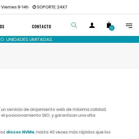
 Viernes 9-14h
SOPORTE: 24X7
OS
CONTACTO
0
. UNIDADES LIMITADAS.
BUSCAR
un servicio de alojamiento web de máxima calidad.
el posicionamiento SEO, y garantizan una alta
ros
discos NVMe
, hasta 40 veces más rápidos que los