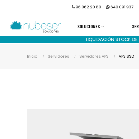
96 062 20 80
640 091 937
SOLUCIONES
SER
LIQUIDACIÓN STOCK DE
Inicio
Servidores
Servidores VPS
VPS SSD