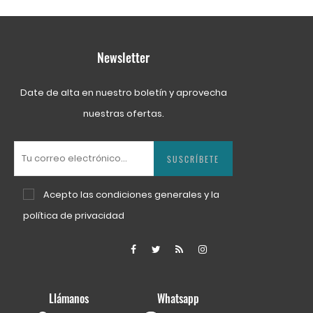
Newsletter
Date de alta en nuestro boletín y aprovecha
nuestras ofertas.
SUSCRÍBETE
Acepto las
condiciones generales
y la
política de privacidad
Facebook
Twitter
Rss
Instagram
Llámanos
Whatsapp