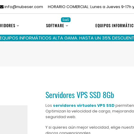
info@nubeser.com
HORARIO COMERCIAL: Lunes a Jueves 9-17h y
SaaS
VIDORES
SOFTWARE
EQUIPOS INFORMÁTIC
 EQUIPOS INFORMÁTICOS ALTA GAMA. HASTA UN 35% DESCUENTO
Servidores VPS SSD 8Gb
Los
servidores virtuales VPS SSD
permiten 
Optimizan la velocidad de carga, mejorando 
seguridad web.
Y si quieres aún mejor velocidad, elige nuest
discos convencionales.