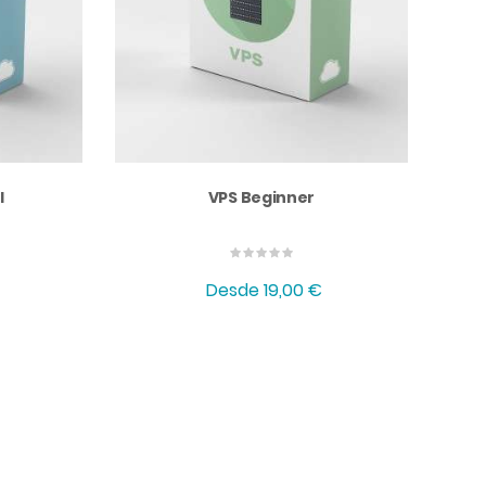
l
VPS Beginner
Desde
19,00 €