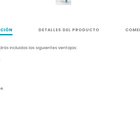
PCIÓN
DETALLES DEL PRODUCTO
COME
ndrás incluidas las siguientes ventajas:
.
ne.