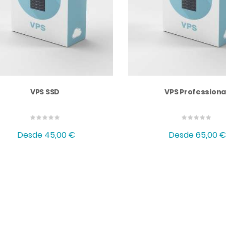
VPS SSD
VPS Professiona
Desde
45,00 €
Desde
65,00 €