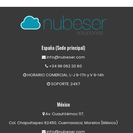
España (Sede principal)
info@nubeser.com
+34 96 062 20 80
HORARIO COMERCIAL: L-J 9-17h y V 9-14h
SOPORTE: 24X7
México
Av. Cuauhtémoc 117,
Col. Chapultepec 62450, Cuernavaca, Morelos (México)
info@nubeser.com