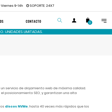
 Viernes 9-14h
SOPORTE: 24X7
OS
CONTACTO
0
. UNIDADES LIMITADAS.
BUSCAR
un servicio de alojamiento web de máxima calidad.
el posicionamiento SEO, y garantizan una alta
ros
discos NVMe
, hasta 40 veces más rápidos que los