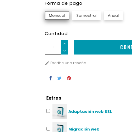
Forma de pago
Mensual
Semestral
Anual
Cantidad
CON
Escribe una reseña

Extras
Adaptación web SSL
Migración web