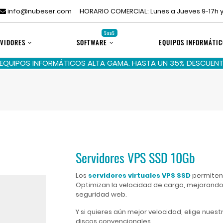
info@nubeser.com
HORARIO COMERCIAL: Lunes a Jueves 9-17h y
SaaS
VIDORES
SOFTWARE
EQUIPOS INFORMÁTIC
 EQUIPOS INFORMÁTICOS ALTA GAMA. HASTA UN 35% DESCUENTO
Servidores VPS SSD 10Gb
Los
servidores virtuales VPS SSD
permiten 
Optimizan la velocidad de carga, mejorando 
seguridad web.
Y si quieres aún mejor velocidad, elige nuest
discos convencionales.