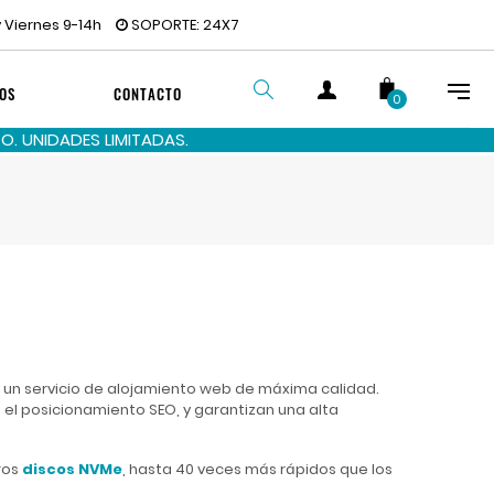
 Viernes 9-14h
SOPORTE: 24X7
OS
CONTACTO
0
. UNIDADES LIMITADAS.
BUSCAR
un servicio de alojamiento web de máxima calidad.
el posicionamiento SEO, y garantizan una alta
ros
discos NVMe
, hasta 40 veces más rápidos que los