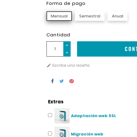
Forma de pago
Mensual
Semestral
Anual
Cantidad
CON
Escribe una reseña

Extras
Adaptación web SSL
Migración web