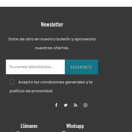
Newsletter
Date de alta en nuestro boletín y aprovecha
nuestras ofertas.
SUSCRÍBETE
Acepto las
condiciones generales
y la
política de privacidad
Facebook
Twitter
Rss
Instagram
Llámanos
Whatsapp