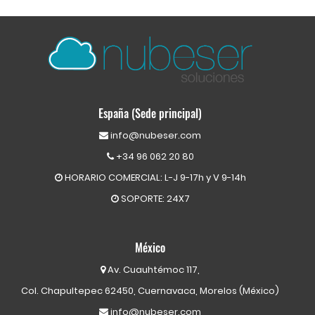
España (Sede principal)
info@nubeser.com
+34 96 062 20 80
HORARIO COMERCIAL: L-J 9-17h y V 9-14h
SOPORTE: 24X7
México
Av. Cuauhtémoc 117,
Col. Chapultepec 62450, Cuernavaca, Morelos (México)
info@nubeser.com