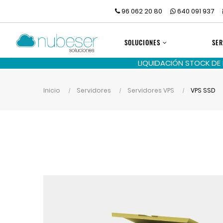
96 062 20 80
640 091 937
SOLUCIONES
SER
LIQUIDACIÓN STOCK DE
Inicio
Servidores
Servidores VPS
VPS SSD