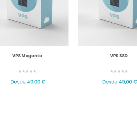
VPS Magento
VPS SSD
Desde
49,00 €
Desde
45,00 