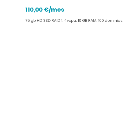
110,00 €/mes
75 gb HD SSD RAID 1. 4vcpu. 10 GB RAM. 100 dominios.