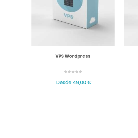
VPS Wordpress
Desde
49,00 €