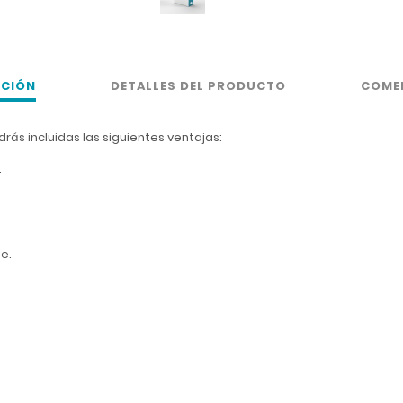
PCIÓN
DETALLES DEL PRODUCTO
COME
ndrás incluidas las siguientes ventajas:
.
ne.