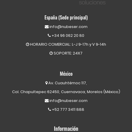
España (Sede principal)
info@nubeser.com
+34 96 062 20 80
HORARIO COMERCIAL: L-J 9-17h y V 9-14h
SOPORTE: 24X7
México
Av. Cuauhtémoc 117,
Col. Chapultepec 62450, Cuernavaca, Morelos (México)
info@nubeser.com
+52 777 3411 888
Información