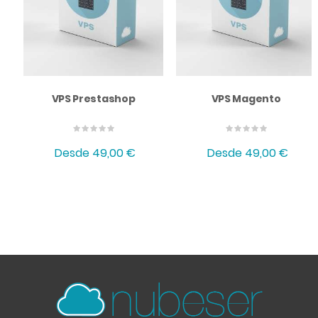
VPS Prestashop
VPS Magento
Desde
49,00 €
Desde
49,00 €