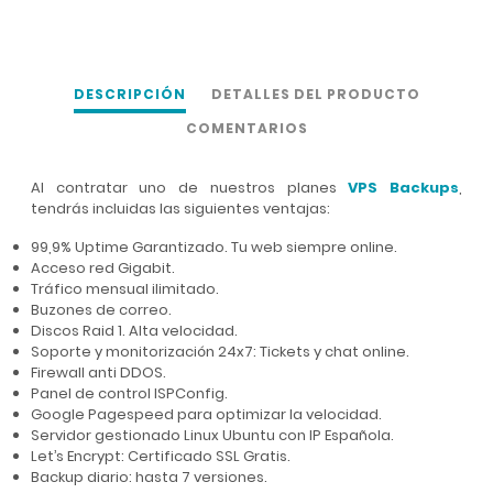
DESCRIPCIÓN
DETALLES DEL PRODUCTO
COMENTARIOS
Al contratar uno de nuestros planes
VPS Backups
,
tendrás incluidas las siguientes ventajas:
99,9% Uptime Garantizado. Tu web siempre online.
Acceso red Gigabit.
Tráfico mensual ilimitado.
Buzones de correo.
Discos Raid 1. Alta velocidad.
Soporte y monitorización 24x7: Tickets y chat online.
Firewall anti DDOS.
Panel de control ISPConfig.
Google Pagespeed para optimizar la velocidad.
Servidor gestionado Linux Ubuntu con IP Española.
Let’s Encrypt: Certificado SSL Gratis.
Backup diario: hasta 7 versiones.